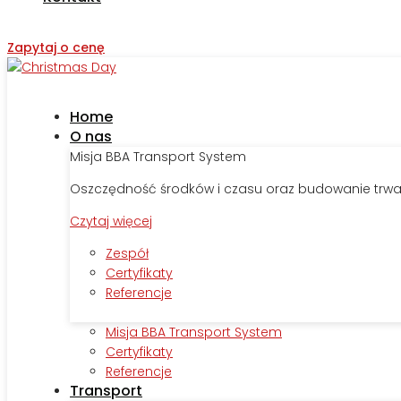
Zapytaj o cenę
Home
O nas
Misja BBA Transport System
Oszczędność środków i czasu oraz budowanie trwał
Czytaj więcej
Zespół
Certyfikaty
Referencje
Misja BBA Transport System
Certyfikaty
Referencje
Transport