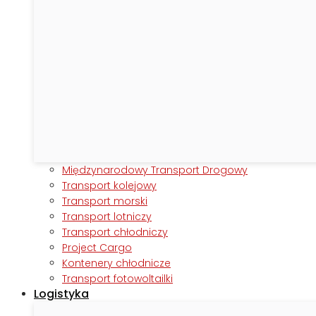
Międzynarodowy Transport Drogowy
Transport kolejowy
Transport morski
Transport lotniczy
Transport chłodniczy
Project Cargo
Kontenery chłodnicze
Transport fotowoltailki
Logistyka