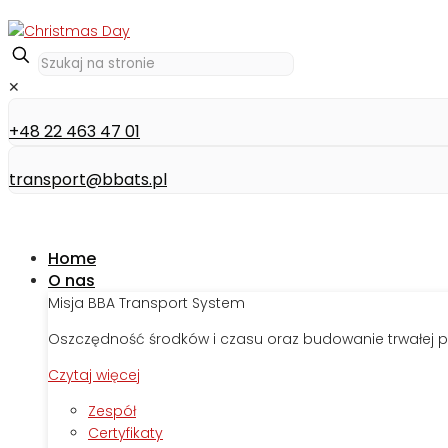
✕
+48 22 463 47 01
transport@bbats.pl
Home
O nas
Misja BBA Transport System
Oszczędność środków i czasu oraz budowanie trwałej p
Czytaj więcej
Zespół
Certyfikaty