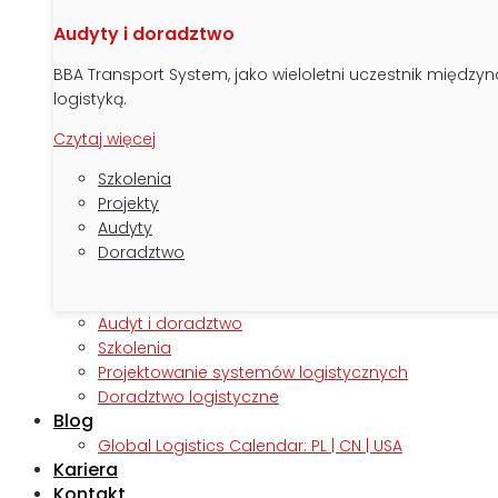
Audyty i doradztwo
BBA Transport System, jako wieloletni uczestnik międz
logistyką.
Czytaj więcej
Szkolenia
Projekty
Audyty
Doradztwo
Audyt i doradztwo
Szkolenia
Projektowanie systemów logistycznych
Doradztwo logistyczne
Blog
Global Logistics Calendar: PL | CN | USA
Kariera
Kontakt