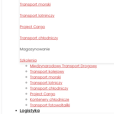
Transport morski
Transport lotninczy
Project Cargo
Transport chłodniczy
Magazynowanie
Szkolenia
Międzynarodowy Transport Drogowy
Transport kolejowy
Transport morski
Transport lotniczy
Transport chłodniczy
Project Cargo
Kontenery chłodnicze
Transport fotowoltailki
Logistyka