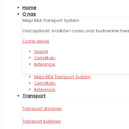
Home
O nas
Misja BBA Transport System
Oszczędność środków i czasu oraz budowanie trwał
Czytaj więcej
Zespół
Certyfikaty
Referencje
Misja BBA Transport System
Certyfikaty
Referencje
Transport
Transport drogowy
Transport kolejowy