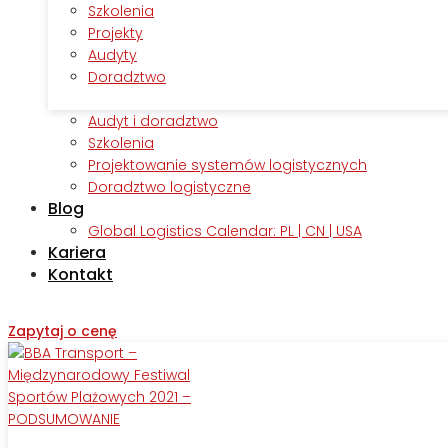
Szkolenia
Projekty
Audyty
Doradztwo
Audyt i doradztwo
Szkolenia
Projektowanie systemów logistycznych
Doradztwo logistyczne
Blog
Global Logistics Calendar: PL | CN | USA
Kariera
Kontakt
Zapytaj o cenę