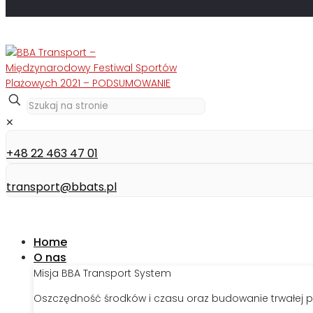
✕
+48 22 463 47 01
transport@bbats.pl
Home
O nas
Misja BBA Transport System
Oszczędność środków i czasu oraz budowanie trwałej p