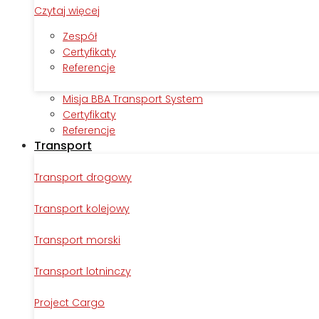
Czytaj więcej
Zespół
Certyfikaty
Referencje
Misja BBA Transport System
Certyfikaty
Referencje
Transport
Transport drogowy
Transport kolejowy
Transport morski
Transport lotninczy
Project Cargo