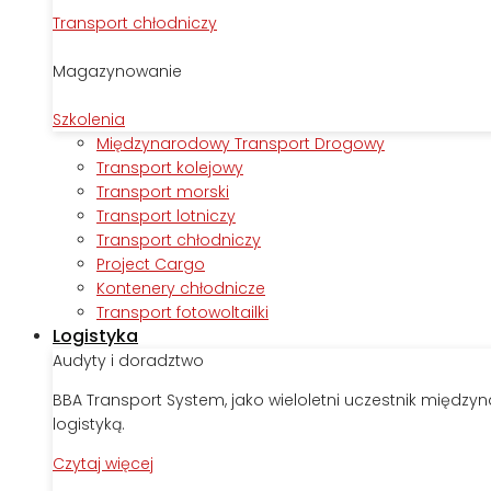
Transport chłodniczy
Magazynowanie
Szkolenia
Międzynarodowy Transport Drogowy
Transport kolejowy
Transport morski
Transport lotniczy
Transport chłodniczy
Project Cargo
Kontenery chłodnicze
Transport fotowoltailki
Logistyka
Audyty i doradztwo
BBA Transport System, jako wieloletni uczestnik międz
logistyką.
Czytaj więcej