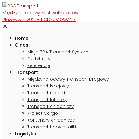
✕
Home
O nas
Misja BBA Transport System
Certyfikaty
Referencje
Transport
Międzynarodowy Transport Drogowy
Transport kolejowy
Transport morski
Transport lotniczy
Transport chłodniczy
Project Cargo
Kontenery chłodnicze
Transport fotowoltailki
Logistyka