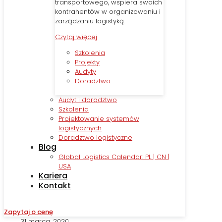
transportowego, wspiera swoich
kontrahentów w organizowaniu i
zarządzaniu logistyką.
Czytaj więcej
Szkolenia
Projekty
Audyty
Doradztwo
Audyt i doradztwo
Szkolenia
Projektowanie systemów
logistycznych
Doradztwo logistyczne
Blog
Global Logistics Calendar: PL | CN |
USA
Kariera
Kontakt
Zapytaj o cenę
31 marca, 2020