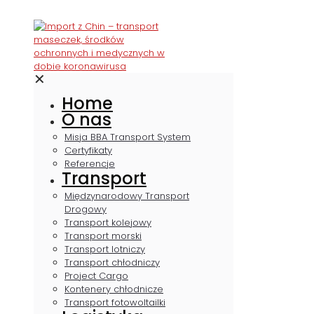
✕
Home
O nas
Misja BBA Transport System
Certyfikaty
Referencje
Transport
Międzynarodowy Transport
Drogowy
Transport kolejowy
Transport morski
Transport lotniczy
Transport chłodniczy
Project Cargo
Kontenery chłodnicze
Transport fotowoltailki