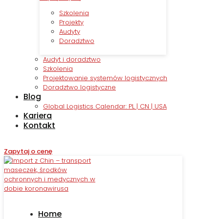
Szkolenia
Projekty
Audyty
Doradztwo
Audyt i doradztwo
Szkolenia
Projektowanie systemów logistycznych
Doradztwo logistyczne
Blog
Global Logistics Calendar: PL | CN | USA
Kariera
Kontakt
Zapytaj o cenę
Home