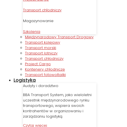
Transport chłodniczy
Magazynowanie
Szkolenia
Międzynarodowy Transport Drogowy
Transport kolejowy
Transport morski
Transport lotniczy
Transport chłodniczy
Project Cargo
Kontenery chłodnicze
Transport fotowoltailki
Logistyka
Audyty i doradztwo
BBA Transport System, jako wieloletni
uczestnik międzynarodowego rynku
transportowego, wspiera swoich
kontrahentów w organizowaniu i
zarządzaniu logistyką.
Czytaj więcej