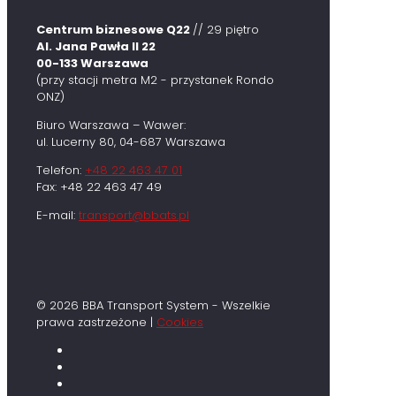
Centrum biznesowe Q22
// 29 piętro
Al. Jana Pawła II 22
00-133 Warszawa
(przy stacji metra M2 - przystanek Rondo
ONZ)
Biuro Warszawa – Wawer:
ul. Lucerny 80, 04-687 Warszawa
Telefon:
+48 22 463 47 01
Fax: +48 22 463 47 49
E-mail:
transport@bbats.pl
© 2026 BBA Transport System - Wszelkie
prawa zastrzeżone |
Cookies