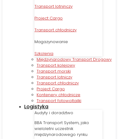
Transport lotninczy
Project Cargo
Transport chłodniczy
Magazynowanie
Szkolenia
Międzynarodowy Transport Drogowy
Transport kolejowy
Transport morski
Transport lotniczy
Transport chłodniczy
Project Cargo
Kontenery chłodnicze
Transport fotowoltailki
Logistyka
Audyty i doradztwo
BBA Transport System, jako
wieloletni uczestnik
międzynarodowego rynku