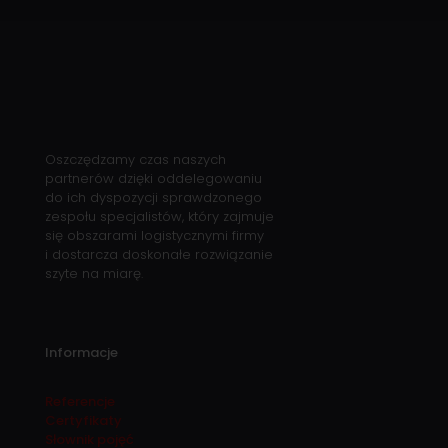
Oszczędzamy czas naszych
partnerów dzięki oddelegowaniu
do ich dyspozycji sprawdzonego
zespołu specjalistów, który zajmuje
się obszarami logistycznymi firmy
i dostarcza doskonałe rozwiązanie
szyte na miarę.
Informacje
Referencje
Certyfikaty
Słownik pojęć