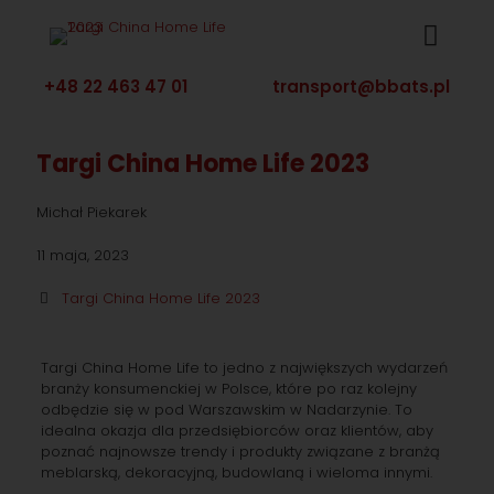
+48 22 463 47 01
transport@bbats.pl
Targi China Home Life 2023
Michał Piekarek
11 maja, 2023
Targi China Home Life 2023
Targi China Home Life to jedno z największych wydarzeń
branży konsumenckiej w Polsce, które po raz kolejny
odbędzie się w pod Warszawskim w Nadarzynie. To
idealna okazja dla przedsiębiorców oraz klientów, aby
poznać najnowsze trendy i produkty związane z branżą
meblarską, dekoracyjną, budowlaną i wieloma innymi.