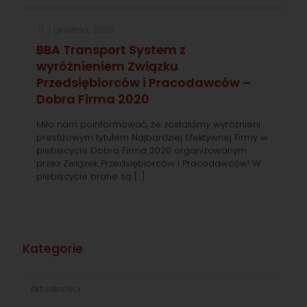
1 grudnia, 2020
BBA Transport System z
wyróżnieniem Związku
Przedsiębiorców i Pracodawców –
Dobra Firma 2020
Miło nam poinformować, że zostaliśmy wyróżnieni
prestiżowym tytułem Najbardziej Efektywnej Firmy w
plebiscycie Dobra Firma 2020 organizowanym
przez Związek Przedsiębiorców i Pracodawców! W
plebiscycie brane są
[…]
Kategorie
Aktualności