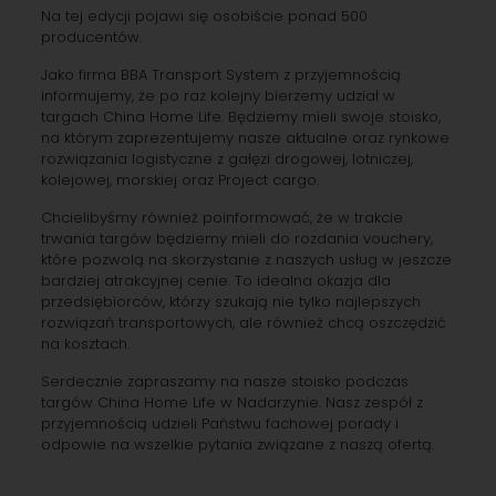
Na tej edycji pojawi się osobiście ponad 500
producentów.
Jako firma BBA Transport System z przyjemnością
informujemy, że po raz kolejny bierzemy udział w
targach China Home Life. Będziemy mieli swoje stoisko,
na którym zaprezentujemy nasze aktualne oraz rynkowe
rozwiązania logistyczne z gałęzi drogowej, lotniczej,
kolejowej, morskiej oraz Project cargo.
Chcielibyśmy również poinformować, że w trakcie
trwania targów będziemy mieli do rozdania vouchery,
które pozwolą na skorzystanie z naszych usług w jeszcze
bardziej atrakcyjnej cenie. To idealna okazja dla
przedsiębiorców, którzy szukają nie tylko najlepszych
rozwiązań transportowych, ale również chcą oszczędzić
na kosztach.
Serdecznie zapraszamy na nasze stoisko podczas
targów China Home Life w Nadarzynie. Nasz zespół z
przyjemnością udzieli Państwu fachowej porady i
odpowie na wszelkie pytania związane z naszą ofertą.