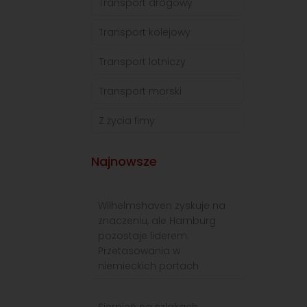
Transport drogowy
Transport kolejowy
Transport lotniczy
Transport morski
Z życia fimy
Najnowsze
Wilhelmshaven zyskuje na
znaczeniu, ale Hamburg
pozostaje liderem:
Przetasowania w
niemieckich portach