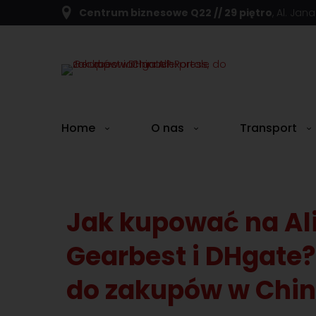
Centrum biznesowe Q22 // 29 piętro
, Al. Jan
Home
O nas
Transport
Jak kupować na Al
Gearbest i DHgate?
do zakupów w Chi