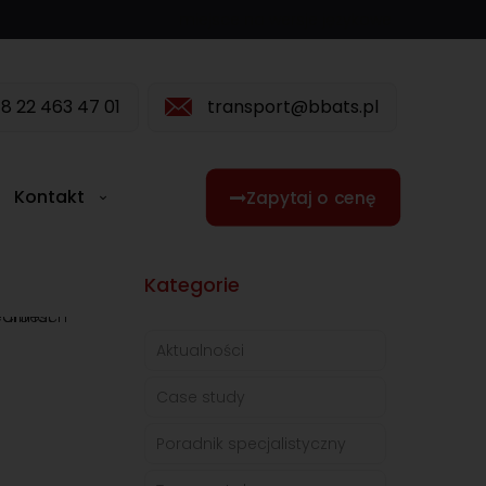
miejsce na wersje językowe
8 22 463 47 01
transport@bbats.pl
Kontakt
Zapytaj o cenę
Kategorie
Aktualności
Case study
Poradnik specjalistyczny